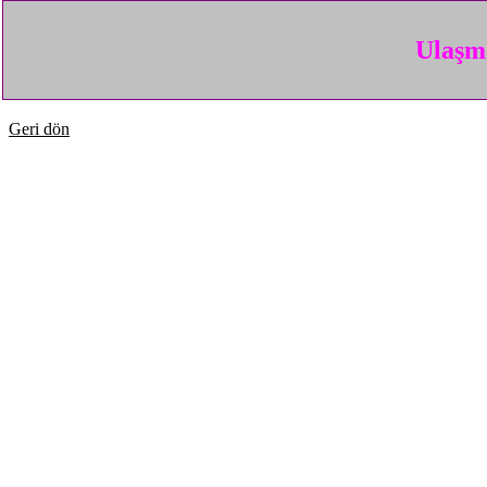
Ulaşma
Geri dön