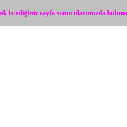
k istediğiniz sayfa sunucularımızda bulun