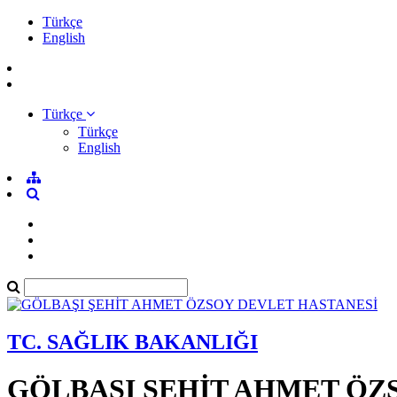
Türkçe
English
Türkçe
Türkçe
English
TC. SAĞLIK BAKANLIĞI
GÖLBAŞI ŞEHİT AHMET ÖZ