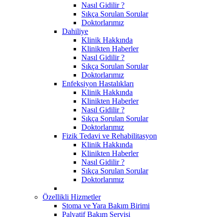
Nasıl Gidilir ?
Sıkça Sorulan Sorular
Doktorlarımız
Dahiliye
Klinik Hakkında
Klinikten Haberler
Nasıl Gidilir ?
Sıkça Sorulan Sorular
Doktorlarımız
Enfeksiyon Hastalıkları
Klinik Hakkında
Klinikten Haberler
Nasıl Gidilir ?
Sıkça Sorulan Sorular
Doktorlarımız
Fizik Tedavi ve Rehabilitasyon
Klinik Hakkında
Klinikten Haberler
Nasıl Gidilir ?
Sıkça Sorulan Sorular
Doktorlarımız
Özellikli Hizmetler
Stoma ve Yara Bakım Birimi
Palyatif Bakım Servisi