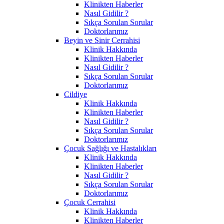
Klinikten Haberler
Nasıl Gidilir ?
Sıkça Sorulan Sorular
Doktorlarımız
Beyin ve Sinir Cerrahisi
Klinik Hakkında
Klinikten Haberler
Nasıl Gidilir ?
Sıkça Sorulan Sorular
Doktorlarımız
Cildiye
Klinik Hakkında
Klinikten Haberler
Nasıl Gidilir ?
Sıkça Sorulan Sorular
Doktorlarımız
Çocuk Sağlığı ve Hastalıkları
Klinik Hakkında
Klinikten Haberler
Nasıl Gidilir ?
Sıkça Sorulan Sorular
Doktorlarımız
Çocuk Cerrahisi
Klinik Hakkında
Klinikten Haberler