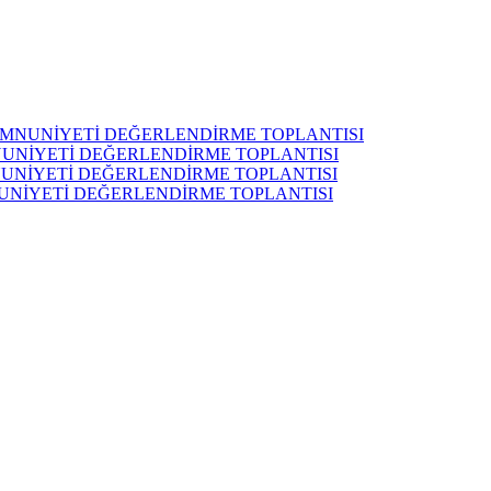
MEMNUNİYETİ DEĞERLENDİRME TOPLANTISI
MNUNİYETİ DEĞERLENDİRME TOPLANTISI
MNUNİYETİ DEĞERLENDİRME TOPLANTISI
NUNİYETİ DEĞERLENDİRME TOPLANTISI