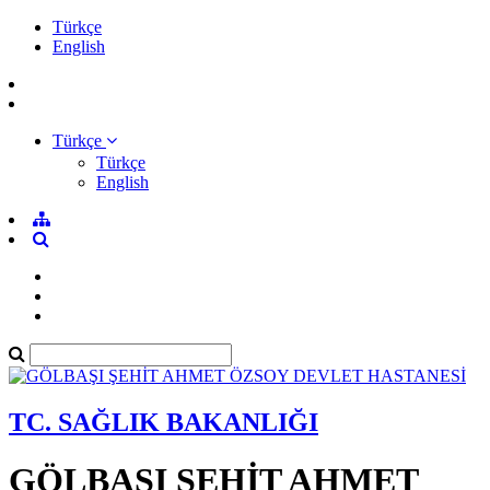
Türkçe
English
Türkçe
Türkçe
English
TC. SAĞLIK BAKANLIĞI
GÖLBAŞI ŞEHİT AHMET