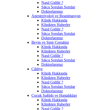
Nasıl Gidilir ?
Sıkça Sorulan Sorular
Doktorlarımız
Anesteziyoloji ve Reanimasyon
Klinik Hakkında
Klinikten Haberler
Nasıl Gidilir ?
Sıkça Sorulan Sorular
Doktorlarımız
Beyin ve Sinir Cerrahisi
Klinik Hakkında
Klinikten Haberler
Nasıl Gidilir ?
Sıkça Sorulan Sorular
Doktorlarımız
Cildiye
Klinik Hakkında
Klinikten Haberler
Nasıl Gidilir ?
Sıkça Sorulan Sorular
Doktorlarımız
Çocuk Sağlığı ve Hastalıkları
Klinik Hakkında
Klinikten Haberler
Nasıl Gidilir ?