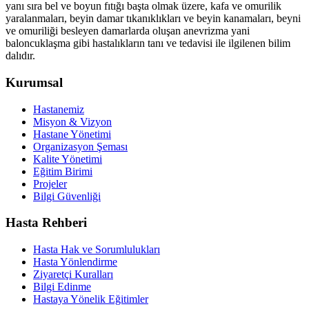
yanı sıra bel ve boyun fıtığı başta olmak üzere, kafa ve omurilik
yaralanmaları, beyin damar tıkanıklıkları ve beyin kanamaları, beyni
ve omuriliği besleyen damarlarda oluşan anevrizma yani
baloncuklaşma gibi hastalıkların tanı ve tedavisi ile ilgilenen bilim
dalıdır.
Kurumsal
Hastanemiz
Misyon & Vizyon
Hastane Yönetimi
Organizasyon Şeması
Kalite Yönetimi
Eğitim Birimi
Projeler
Bilgi Güvenliği
Hasta Rehberi
Hasta Hak ve Sorumlulukları
Hasta Yönlendirme
Ziyaretçi Kuralları
Bilgi Edinme
Hastaya Yönelik Eğitimler