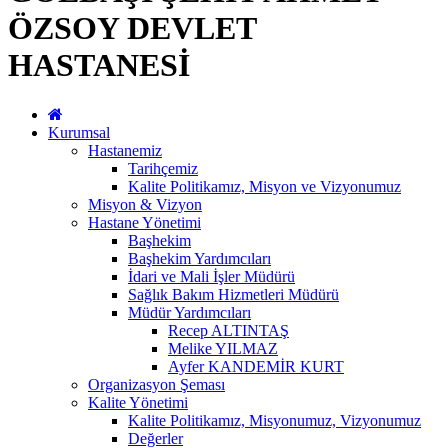
ÖZSOY DEVLET
HASTANESİ
Kurumsal
Hastanemiz
Tarihçemiz
Kalite Politikamız, Misyon ve Vizyonumuz
Misyon & Vizyon
Hastane Yönetimi
Başhekim
Başhekim Yardımcıları
İdari ve Mali İşler Müdürü
Sağlık Bakım Hizmetleri Müdürü
Müdür Yardımcıları
Recep ALTINTAŞ
Melike YILMAZ
Ayfer KANDEMİR KURT
Organizasyon Şeması
Kalite Yönetimi
Kalite Politikamız, Misyonumuz, Vizyonumuz
Değerler