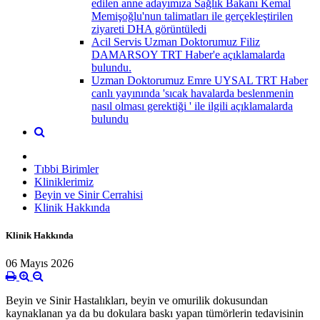
edilen anne adayımıza Sağlık Bakanı Kemal
Memişoğlu'nun talimatları ile gerçekleştirilen
ziyareti DHA görüntüledi
Acil Servis Uzman Doktorumuz Filiz
DAMARSOY TRT Haber'e açıklamalarda
bulundu.
Uzman Doktorumuz Emre UYSAL TRT Haber
canlı yayınında 'sıcak havalarda beslenmenin
nasıl olması gerektiği ' ile ilgili açıklamalarda
bulundu
Tıbbi Birimler
Kliniklerimiz
Beyin ve Sinir Cerrahisi
Klinik Hakkında
Klinik Hakkında
06 Mayıs 2026
Beyin ve Sinir Hastalıkları, beyin ve omurilik dokusundan
kaynaklanan ya da bu dokulara baskı yapan tümörlerin tedavisinin