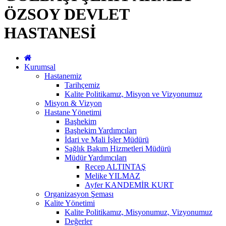
ÖZSOY DEVLET
HASTANESİ
Kurumsal
Hastanemiz
Tarihçemiz
Kalite Politikamız, Misyon ve Vizyonumuz
Misyon & Vizyon
Hastane Yönetimi
Başhekim
Başhekim Yardımcıları
İdari ve Mali İşler Müdürü
Sağlık Bakım Hizmetleri Müdürü
Müdür Yardımcıları
Recep ALTINTAŞ
Melike YILMAZ
Ayfer KANDEMİR KURT
Organizasyon Şeması
Kalite Yönetimi
Kalite Politikamız, Misyonumuz, Vizyonumuz
Değerler