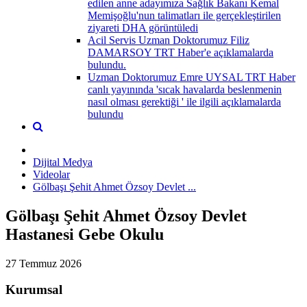
edilen anne adayımıza Sağlık Bakanı Kemal
Memişoğlu'nun talimatları ile gerçekleştirilen
ziyareti DHA görüntüledi
Acil Servis Uzman Doktorumuz Filiz
DAMARSOY TRT Haber'e açıklamalarda
bulundu.
Uzman Doktorumuz Emre UYSAL TRT Haber
canlı yayınında 'sıcak havalarda beslenmenin
nasıl olması gerektiği ' ile ilgili açıklamalarda
bulundu
Dijital Medya
Videolar
Gölbaşı Şehit Ahmet Özsoy Devlet ...
Gölbaşı Şehit Ahmet Özsoy Devlet
Hastanesi Gebe Okulu
27 Temmuz 2026
Kurumsal