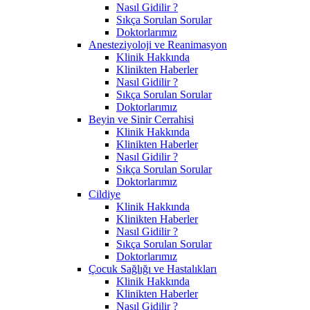
Nasıl Gidilir ?
Sıkça Sorulan Sorular
Doktorlarımız
Anesteziyoloji ve Reanimasyon
Klinik Hakkında
Klinikten Haberler
Nasıl Gidilir ?
Sıkça Sorulan Sorular
Doktorlarımız
Beyin ve Sinir Cerrahisi
Klinik Hakkında
Klinikten Haberler
Nasıl Gidilir ?
Sıkça Sorulan Sorular
Doktorlarımız
Cildiye
Klinik Hakkında
Klinikten Haberler
Nasıl Gidilir ?
Sıkça Sorulan Sorular
Doktorlarımız
Çocuk Sağlığı ve Hastalıkları
Klinik Hakkında
Klinikten Haberler
Nasıl Gidilir ?