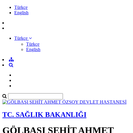
Türkçe
English
Türkçe
Türkçe
English
TC. SAĞLIK BAKANLIĞI
GÖLBAŞI ŞEHİT AHMET