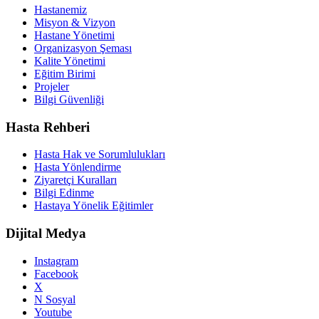
Hastanemiz
Misyon & Vizyon
Hastane Yönetimi
Organizasyon Şeması
Kalite Yönetimi
Eğitim Birimi
Projeler
Bilgi Güvenliği
Hasta Rehberi
Hasta Hak ve Sorumlulukları
Hasta Yönlendirme
Ziyaretçi Kuralları
Bilgi Edinme
Hastaya Yönelik Eğitimler
Dijital Medya
Instagram
Facebook
X
N Sosyal
Youtube