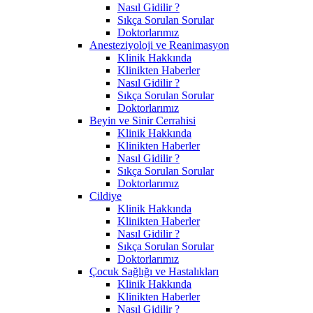
Nasıl Gidilir ?
Sıkça Sorulan Sorular
Doktorlarımız
Anesteziyoloji ve Reanimasyon
Klinik Hakkında
Klinikten Haberler
Nasıl Gidilir ?
Sıkça Sorulan Sorular
Doktorlarımız
Beyin ve Sinir Cerrahisi
Klinik Hakkında
Klinikten Haberler
Nasıl Gidilir ?
Sıkça Sorulan Sorular
Doktorlarımız
Cildiye
Klinik Hakkında
Klinikten Haberler
Nasıl Gidilir ?
Sıkça Sorulan Sorular
Doktorlarımız
Çocuk Sağlığı ve Hastalıkları
Klinik Hakkında
Klinikten Haberler
Nasıl Gidilir ?