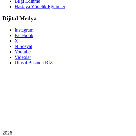
Bilgi Edinme
Hastaya Yönelik Eğitimler
Dijital Medya
Instagram
Facebook
X
N Sosyal
Youtube
Videolar
Ulusal Basında BİZ
2026