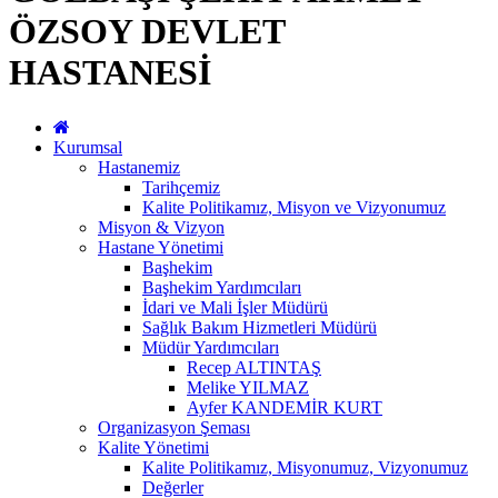
ÖZSOY DEVLET
HASTANESİ
Kurumsal
Hastanemiz
Tarihçemiz
Kalite Politikamız, Misyon ve Vizyonumuz
Misyon & Vizyon
Hastane Yönetimi
Başhekim
Başhekim Yardımcıları
İdari ve Mali İşler Müdürü
Sağlık Bakım Hizmetleri Müdürü
Müdür Yardımcıları
Recep ALTINTAŞ
Melike YILMAZ
Ayfer KANDEMİR KURT
Organizasyon Şeması
Kalite Yönetimi
Kalite Politikamız, Misyonumuz, Vizyonumuz
Değerler