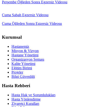
Perşembe Öğleden Sonra Egzersiz Videosu
Cuma Sabah Egzersiz Videosu
Cuma Öğleden Sonra Egzersiz Videosu
Kurumsal
Hastanemiz
Misyon & Vizyon
Hastane Yönetimi
Organizasyon Şeması
Kalite Yönetimi
Eğitim Birimi
Projeler
Bilgi Güvenliği
Hasta Rehberi
Hasta Hak ve Sorumlulukları
Hasta Yönlendirme
Ziyaretçi Kuralları