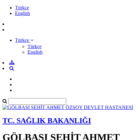
Türkçe
English
Türkçe
Türkçe
English
TC. SAĞLIK BAKANLIĞI
GÖLBAŞI ŞEHİT AHMET