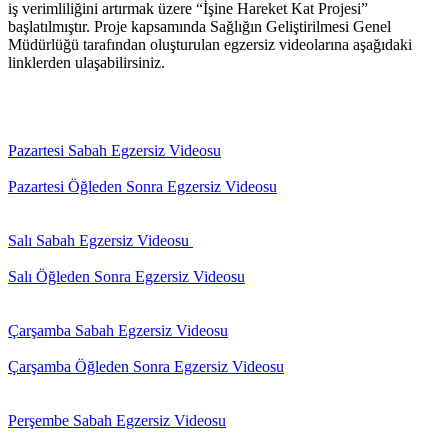
iş verimliliğini artırmak üzere “İşine Hareket Kat Projesi”
başlatılmıştır. Proje kapsamında Sağlığın Geliştirilmesi Genel
Müdürlüğü tarafından oluşturulan egzersiz videolarına aşağıdaki
linklerden ulaşabilirsiniz.
Pazartesi Sabah Egzersiz Videosu
Pazartesi Öğleden Sonra Egzersiz Videosu
Salı Sabah Egzersiz Videosu
Salı Öğleden Sonra Egzersiz Videosu
Çarşamba Sabah Egzersiz Videosu
Çarşamba Öğleden Sonra Egzersiz Videosu
Perşembe Sabah Egzersiz Videosu