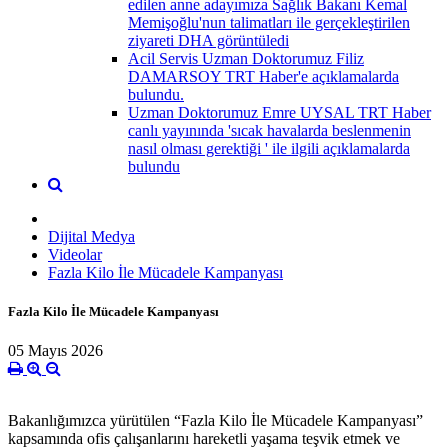
edilen anne adayımıza Sağlık Bakanı Kemal
Memişoğlu'nun talimatları ile gerçekleştirilen
ziyareti DHA görüntüledi
Acil Servis Uzman Doktorumuz Filiz
DAMARSOY TRT Haber'e açıklamalarda
bulundu.
Uzman Doktorumuz Emre UYSAL TRT Haber
canlı yayınında 'sıcak havalarda beslenmenin
nasıl olması gerektiği ' ile ilgili açıklamalarda
bulundu
Dijital Medya
Videolar
Fazla Kilo İle Mücadele Kampanyası
Fazla Kilo İle Mücadele Kampanyası
05 Mayıs 2026
Bakanlığımızca yürütülen “Fazla Kilo İle Mücadele Kampanyası”
kapsamında ofis çalışanlarını hareketli yaşama teşvik etmek ve