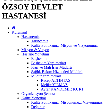
ÖZSOY DEVLET
HASTANESİ
Kurumsal
Hastanemiz
Tarihçemiz
Kalite Politikamız, Misyon ve Vizyonumuz
Misyon & Vizyon
Hastane Yönetimi
Başhekim
Başhekim Yardımcıları
İdari ve Mali İşler Müdürü
Sağlık Bakım Hizmetleri Müdürü
Müdür Yardımcıları
Recep ALTINTAŞ
Melike YILMAZ
Ayfer KANDEMİR KURT
Organizasyon Şeması
Kalite Yönetimi
Kalite Politikamız, Misyonumuz, Vizyonumuz
Değerler