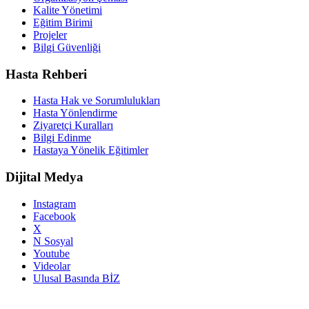
Kalite Yönetimi
Eğitim Birimi
Projeler
Bilgi Güvenliği
Hasta Rehberi
Hasta Hak ve Sorumlulukları
Hasta Yönlendirme
Ziyaretçi Kuralları
Bilgi Edinme
Hastaya Yönelik Eğitimler
Dijital Medya
Instagram
Facebook
X
N Sosyal
Youtube
Videolar
Ulusal Basında BİZ