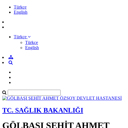
Türkçe
English
Türkçe
Türkçe
English
TC. SAĞLIK BAKANLIĞI
GÖLBAŞI ŞEHİT AHMET