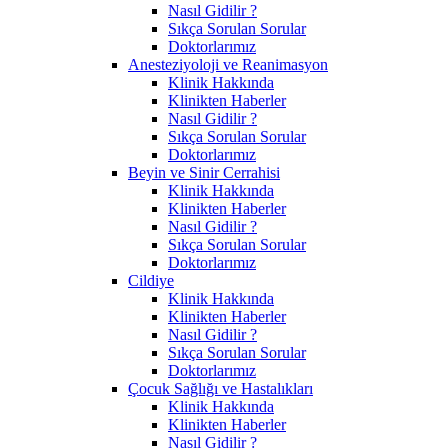
Nasıl Gidilir ?
Sıkça Sorulan Sorular
Doktorlarımız
Anesteziyoloji ve Reanimasyon
Klinik Hakkında
Klinikten Haberler
Nasıl Gidilir ?
Sıkça Sorulan Sorular
Doktorlarımız
Beyin ve Sinir Cerrahisi
Klinik Hakkında
Klinikten Haberler
Nasıl Gidilir ?
Sıkça Sorulan Sorular
Doktorlarımız
Cildiye
Klinik Hakkında
Klinikten Haberler
Nasıl Gidilir ?
Sıkça Sorulan Sorular
Doktorlarımız
Çocuk Sağlığı ve Hastalıkları
Klinik Hakkında
Klinikten Haberler
Nasıl Gidilir ?