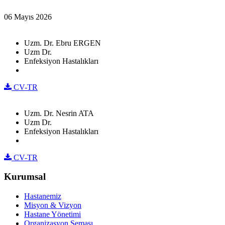
06 Mayıs 2026
Uzm. Dr. Ebru ERGEN
Uzm Dr.
Enfeksiyon Hastalıkları
CV-TR
Uzm. Dr. Nesrin ATA
Uzm Dr.
Enfeksiyon Hastalıkları
CV-TR
Kurumsal
Hastanemiz
Misyon & Vizyon
Hastane Yönetimi
Organizasyon Şeması