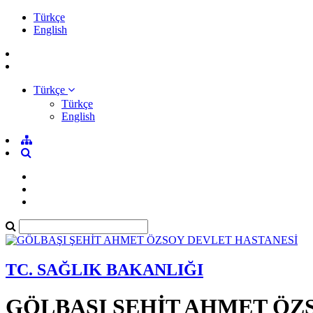
Türkçe
English
Türkçe
Türkçe
English
TC. SAĞLIK BAKANLIĞI
GÖLBAŞI ŞEHİT AHMET ÖZ