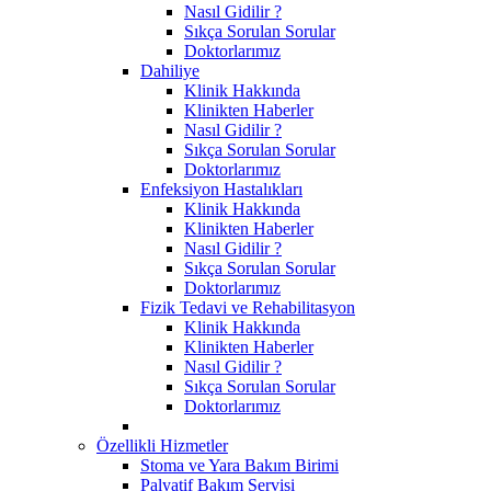
Nasıl Gidilir ?
Sıkça Sorulan Sorular
Doktorlarımız
Dahiliye
Klinik Hakkında
Klinikten Haberler
Nasıl Gidilir ?
Sıkça Sorulan Sorular
Doktorlarımız
Enfeksiyon Hastalıkları
Klinik Hakkında
Klinikten Haberler
Nasıl Gidilir ?
Sıkça Sorulan Sorular
Doktorlarımız
Fizik Tedavi ve Rehabilitasyon
Klinik Hakkında
Klinikten Haberler
Nasıl Gidilir ?
Sıkça Sorulan Sorular
Doktorlarımız
Özellikli Hizmetler
Stoma ve Yara Bakım Birimi
Palyatif Bakım Servisi