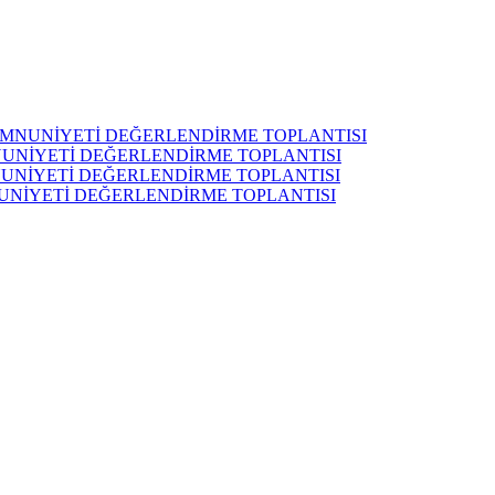
MEMNUNİYETİ DEĞERLENDİRME TOPLANTISI
MNUNİYETİ DEĞERLENDİRME TOPLANTISI
MNUNİYETİ DEĞERLENDİRME TOPLANTISI
NUNİYETİ DEĞERLENDİRME TOPLANTISI