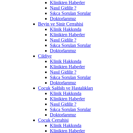
Klinikten Haberler
Nasıl Gidilir ?
Sıkça Sorulan Sorular
Doktorlarımız
Beyin ve Sinir Cerrahisi
Klinik Hakkında
Klinikten Haberler
Nasıl Gidilir ?
Sıkça Sorulan Sorular
Doktorlarımız
Cildiye
Klinik Hakkında
Klinikten Haberler
Nasıl Gidilir ?
Sıkça Sorulan Sorular
Doktorlarımız
Çocuk Sağlığı ve Hastalıkları
Klinik Hakkında
Klinikten Haberler
Nasıl Gidilir ?
Sıkça Sorulan Sorular
Doktorlarımız
Çocuk Cerrahisi
Klinik Hakkında
Klinikten Haberler