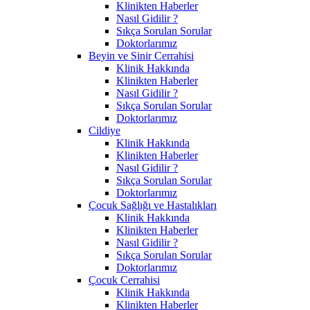
Klinikten Haberler
Nasıl Gidilir ?
Sıkça Sorulan Sorular
Doktorlarımız
Beyin ve Sinir Cerrahisi
Klinik Hakkında
Klinikten Haberler
Nasıl Gidilir ?
Sıkça Sorulan Sorular
Doktorlarımız
Cildiye
Klinik Hakkında
Klinikten Haberler
Nasıl Gidilir ?
Sıkça Sorulan Sorular
Doktorlarımız
Çocuk Sağlığı ve Hastalıkları
Klinik Hakkında
Klinikten Haberler
Nasıl Gidilir ?
Sıkça Sorulan Sorular
Doktorlarımız
Çocuk Cerrahisi
Klinik Hakkında
Klinikten Haberler