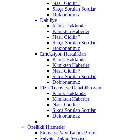
Nasıl Gidilir ?
Sıkça Sorulan Sorular
Doktorlarımız
Dahiliye
Klinik Hakkında
Klinikten Haberler
Nasıl Gidilir ?
Sıkça Sorulan Sorular
Doktorlarımız
Enfeksiyon Hastalıkları
Klinik Hakkında
Klinikten Haberler
Nasıl Gidilir ?
Sıkça Sorulan Sorular
Doktorlarımız
Fizik Tedavi ve Rehabilitasyon
Klinik Hakkında
Klinikten Haberler
Nasıl Gidilir ?
Sıkça Sorulan Sorular
Doktorlarımız
Özellikli Hizmetler
Stoma ve Yara Bakım Birimi
Palyatif Bakım Servisi