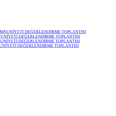
MEMNUNİYETİ DEĞERLENDİRME TOPLANTISI
MNUNİYETİ DEĞERLENDİRME TOPLANTISI
MNUNİYETİ DEĞERLENDİRME TOPLANTISI
NUNİYETİ DEĞERLENDİRME TOPLANTISI