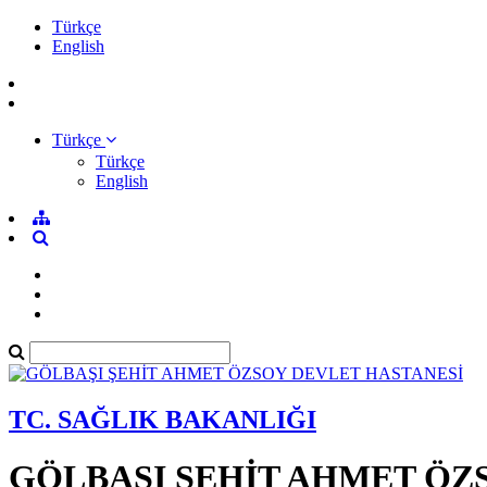
Türkçe
English
Türkçe
Türkçe
English
TC. SAĞLIK BAKANLIĞI
GÖLBAŞI ŞEHİT AHMET ÖZ