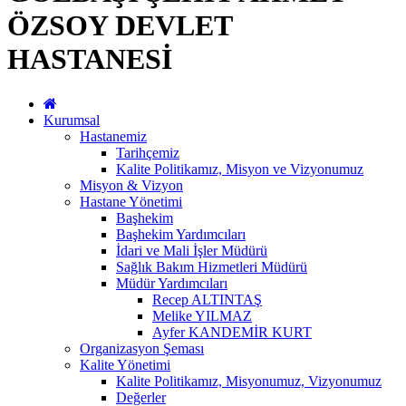
ÖZSOY DEVLET
HASTANESİ
Kurumsal
Hastanemiz
Tarihçemiz
Kalite Politikamız, Misyon ve Vizyonumuz
Misyon & Vizyon
Hastane Yönetimi
Başhekim
Başhekim Yardımcıları
İdari ve Mali İşler Müdürü
Sağlık Bakım Hizmetleri Müdürü
Müdür Yardımcıları
Recep ALTINTAŞ
Melike YILMAZ
Ayfer KANDEMİR KURT
Organizasyon Şeması
Kalite Yönetimi
Kalite Politikamız, Misyonumuz, Vizyonumuz
Değerler