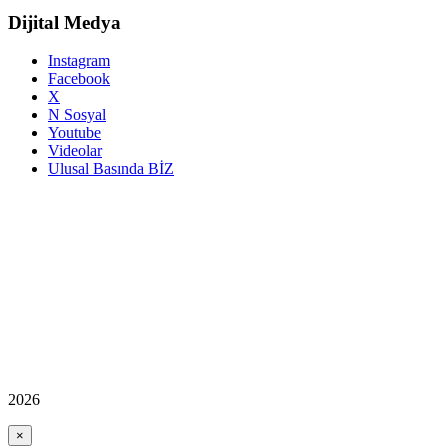
Dijital Medya
Instagram
Facebook
X
N Sosyal
Youtube
Videolar
Ulusal Basında BİZ
2026
×