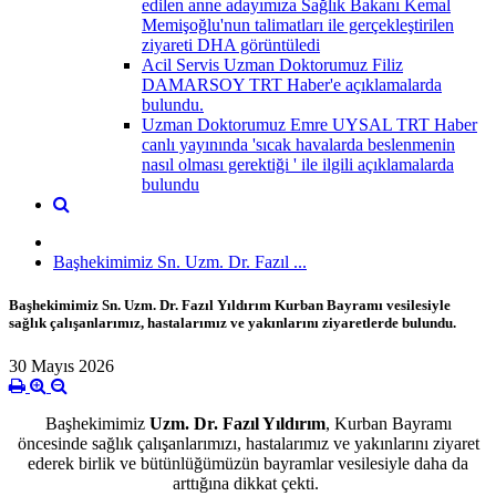
edilen anne adayımıza Sağlık Bakanı Kemal
Memişoğlu'nun talimatları ile gerçekleştirilen
ziyareti DHA görüntüledi
Acil Servis Uzman Doktorumuz Filiz
DAMARSOY TRT Haber'e açıklamalarda
bulundu.
Uzman Doktorumuz Emre UYSAL TRT Haber
canlı yayınında 'sıcak havalarda beslenmenin
nasıl olması gerektiği ' ile ilgili açıklamalarda
bulundu
Başhekimimiz Sn. Uzm. Dr. Fazıl ...
Başhekimimiz Sn. Uzm. Dr. Fazıl Yıldırım Kurban Bayramı vesilesiyle
sağlık çalışanlarımız, hastalarımız ve yakınlarını ziyaretlerde bulundu.
30 Mayıs 2026
Başhekimimiz
Uzm. Dr. Fazıl Yıldırım
, Kurban Bayramı
öncesinde sağlık çalışanlarımızı, hastalarımız ve yakınlarını ziyaret
ederek birlik ve bütünlüğümüzün bayramlar vesilesiyle daha da
arttığına dikkat çekti.