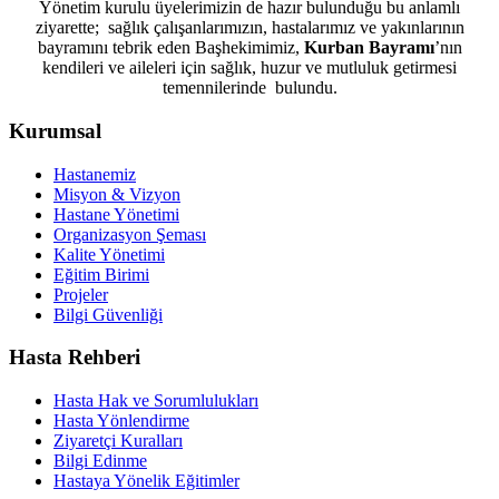
Yönetim kurulu üyelerimizin de hazır bulunduğu bu anlamlı
ziyarette; sağlık çalışanlarımızın, hastalarımız ve yakınlarının
bayramını tebrik eden Başhekimimiz,
Kurban Bayramı
’nın
kendileri ve aileleri için sağlık, huzur ve mutluluk getirmesi
temennilerinde bulundu.
Kurumsal
Hastanemiz
Misyon & Vizyon
Hastane Yönetimi
Organizasyon Şeması
Kalite Yönetimi
Eğitim Birimi
Projeler
Bilgi Güvenliği
Hasta Rehberi
Hasta Hak ve Sorumlulukları
Hasta Yönlendirme
Ziyaretçi Kuralları
Bilgi Edinme
Hastaya Yönelik Eğitimler