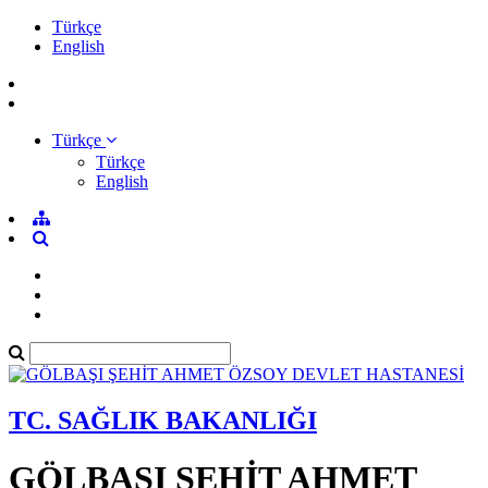
Türkçe
English
Türkçe
Türkçe
English
TC. SAĞLIK BAKANLIĞI
GÖLBAŞI ŞEHİT AHMET