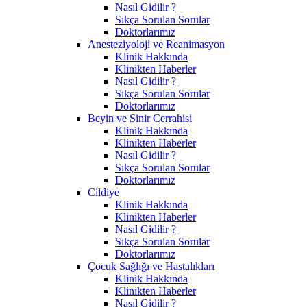
Nasıl Gidilir ?
Sıkça Sorulan Sorular
Doktorlarımız
Anesteziyoloji ve Reanimasyon
Klinik Hakkında
Klinikten Haberler
Nasıl Gidilir ?
Sıkça Sorulan Sorular
Doktorlarımız
Beyin ve Sinir Cerrahisi
Klinik Hakkında
Klinikten Haberler
Nasıl Gidilir ?
Sıkça Sorulan Sorular
Doktorlarımız
Cildiye
Klinik Hakkında
Klinikten Haberler
Nasıl Gidilir ?
Sıkça Sorulan Sorular
Doktorlarımız
Çocuk Sağlığı ve Hastalıkları
Klinik Hakkında
Klinikten Haberler
Nasıl Gidilir ?