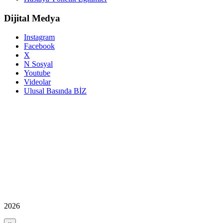
Dijital Medya
Instagram
Facebook
X
N Sosyal
Youtube
Videolar
Ulusal Basında BİZ
2026