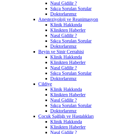
Nasıl Gidilir ?
Sıkça Sorulan Sorular
Doktorlarımız
Anesteziyoloji ve Reanimasyon
Klinik Hakkında
Klinikten Haberler
Nasıl Gidilir ?
Sıkça Sorulan Sorular
Doktorlarımız
Beyin ve Sinir Cerrahisi
Klinik Hakkında
Klinikten Haberler
Nasıl Gidilir ?
Sıkça Sorulan Sorular
Doktorlarımız
Cildiye
Klinik Hakkında
Klinikten Haberler
Nasıl Gidilir ?
Sıkça Sorulan Sorular
Doktorlarımız
Çocuk Sağlığı ve Hastalıkları
Klinik Hakkında
Klinikten Haberler
Nasıl Gidilir ?