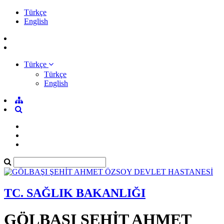
Türkçe
English
Türkçe
Türkçe
English
TC. SAĞLIK BAKANLIĞI
GÖLBAŞI ŞEHİT AHMET