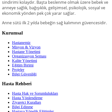
sindirimi kolaydır. Başta beslenme olmak üzere bebek ve
anneye sağlık, bağışıklık, gelişimsel, psikolojik, sosyal ve
ekonomik yönden pek çok yarar sağlar.
Anne sütü ilk 2 yılda bebeğin sağ kalımının güvencesidir.
Kurumsal
Hastanemiz
Misyon & Vizyon
Hastane Yönetimi
Organizasyon Şeması
Kalite Yönetimi
Eğitim Birimi
Projeler
Bilgi Güvenliği
Hasta Rehberi
Hasta Hak ve Sorumlulukları
Hasta Yönlendirme
Ziyaretçi Kuralları
Bilgi Edinme
Hastaya Yönelik Eğitimler