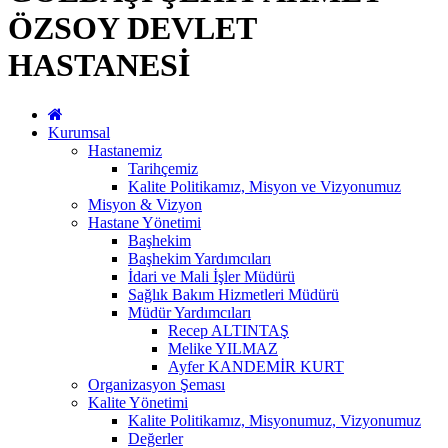
ÖZSOY DEVLET
HASTANESİ
Kurumsal
Hastanemiz
Tarihçemiz
Kalite Politikamız, Misyon ve Vizyonumuz
Misyon & Vizyon
Hastane Yönetimi
Başhekim
Başhekim Yardımcıları
İdari ve Mali İşler Müdürü
Sağlık Bakım Hizmetleri Müdürü
Müdür Yardımcıları
Recep ALTINTAŞ
Melike YILMAZ
Ayfer KANDEMİR KURT
Organizasyon Şeması
Kalite Yönetimi
Kalite Politikamız, Misyonumuz, Vizyonumuz
Değerler