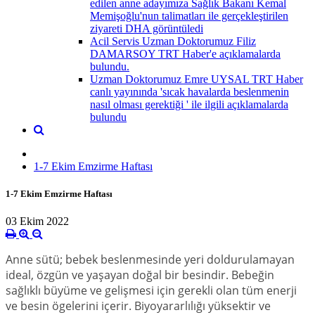
edilen anne adayımıza Sağlık Bakanı Kemal
Memişoğlu'nun talimatları ile gerçekleştirilen
ziyareti DHA görüntüledi
Acil Servis Uzman Doktorumuz Filiz
DAMARSOY TRT Haber'e açıklamalarda
bulundu.
Uzman Doktorumuz Emre UYSAL TRT Haber
canlı yayınında 'sıcak havalarda beslenmenin
nasıl olması gerektiği ' ile ilgili açıklamalarda
bulundu
1-7 Ekim Emzirme Haftası
1-7 Ekim Emzirme Haftası
03 Ekim 2022
Anne sütü; bebek beslenmesinde yeri doldurulamayan
ideal, özgün ve yaşayan doğal bir besindir. Bebeğin
sağlıklı büyüme ve gelişmesi için gerekli olan tüm enerji
ve besin ögelerini içerir. Biyoyararlılığı yüksektir ve