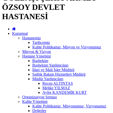
ÖZSOY DEVLET
HASTANESİ
Kurumsal
Hastanemiz
Tarihçemiz
Kalite Politikamız, Misyon ve Vizyonumuz
Misyon & Vizyon
Hastane Yönetimi
Başhekim
Başhekim Yardımcıları
İdari ve Mali İşler Müdürü
Sağlık Bakım Hizmetleri Müdürü
Müdür Yardımcıları
Recep ALTINTAŞ
Melike YILMAZ
Ayfer KANDEMİR KURT
Organizasyon Şeması
Kalite Yönetimi
Kalite Politikamız, Misyonumuz, Vizyonumuz
Değerler