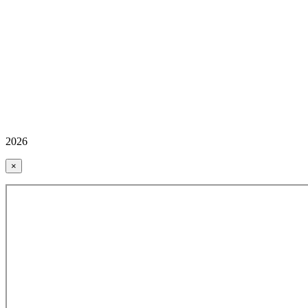
2026
×