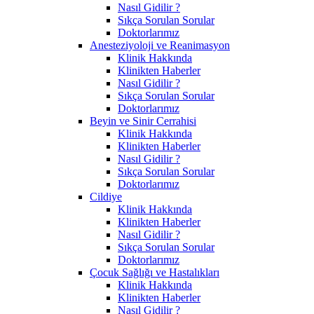
Nasıl Gidilir ?
Sıkça Sorulan Sorular
Doktorlarımız
Anesteziyoloji ve Reanimasyon
Klinik Hakkında
Klinikten Haberler
Nasıl Gidilir ?
Sıkça Sorulan Sorular
Doktorlarımız
Beyin ve Sinir Cerrahisi
Klinik Hakkında
Klinikten Haberler
Nasıl Gidilir ?
Sıkça Sorulan Sorular
Doktorlarımız
Cildiye
Klinik Hakkında
Klinikten Haberler
Nasıl Gidilir ?
Sıkça Sorulan Sorular
Doktorlarımız
Çocuk Sağlığı ve Hastalıkları
Klinik Hakkında
Klinikten Haberler
Nasıl Gidilir ?