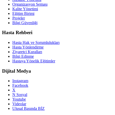
Organizasyon Şeması
Kalite Yönetimi
Eğitim Birimi
Projeler
Bilgi Güvenliği
Hasta Rehberi
Hasta Hak ve Sorumlulukları
Hasta Yönlendirme
Ziyaretçi Kuralları
Bilgi Edinme
Hastaya Yönelik Eğitimler
Dijital Medya
Instagram
Facebook
X
N Sosyal
Youtube
Videolar
Ulusal Basında BİZ