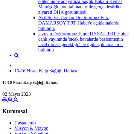
edilen anne adayımıza Sağlık Bakanı Kemal
Memişoğlu'nun talimatları ile gerçekleştirilen
ziyareti DHA görüntüledi
Acil Servis Uzman Doktorumuz Filiz
DAMARSOY TRT Haber'e açıklamalarda
bulundu.
Uzman Doktorumuz Emre UYSAL TRT Haber
canlı yayınında 'sıcak havalarda beslenmenin
nasıl olması gerektiği ' ile ilgili açıklamalarda
bulundu
10-16 Nisan Kalp Sağlığı Haftası
10-16 Nisan Kalp Sağlığı Haftası
02 Mayıs 2023
Kurumsal
Hastanemiz
Misyon & Vizyon
Hastane Yönetimi