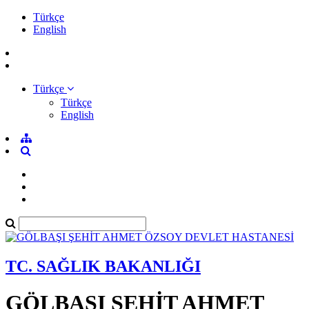
Türkçe
English
Türkçe
Türkçe
English
TC. SAĞLIK BAKANLIĞI
GÖLBAŞI ŞEHİT AHMET